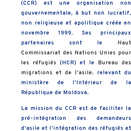
(CCR) est une organisation no
gouvernementale, à but non lucratif
non religieuse et apolitique créée e
novembre 1999. Ses principau
partenaires sont le
Hau
Commissariat des Nations Unies pou
les réfugiés
(HCR) et le
Bureau de
migrations et de l’asile
. relevant d
ministère de l’Intérieur de l
République de Moldova.
La mission du CCR est de faciliter l
pré-intégration des demandeur
d’asile et l’intégration des réfugiés e