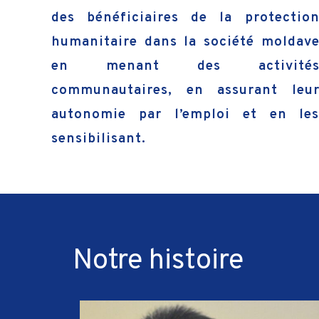
des bénéficiaires de la protectio
humanitaire dans la société moldav
en menant des activité
communautaires, en assurant leu
autonomie par l’emploi et en le
sensibilisant.
Notre histoire