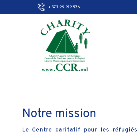
+ 373 22 212 576
Notre mission
Le Centre caritatif pour les réfugié