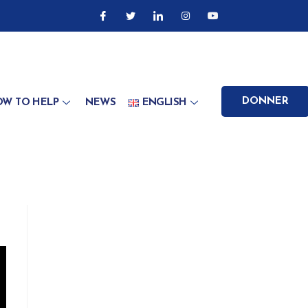
DONNER
W TO HELP
NEWS
ENGLISH