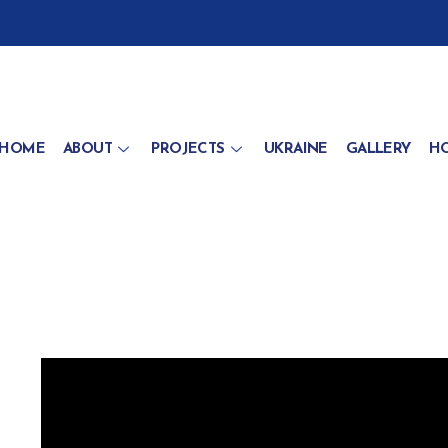
HOME
ABOUT
PROJECTS
UKRAINE
GALLERY
HO
s