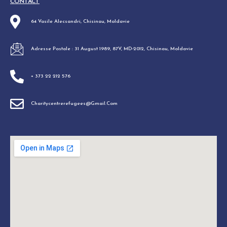
CONTACT
64 Vasile Alecsandri, Chisinau, Moldavie
Adresse Postale : 31 August 1989, 87V, MD-2012, Chisinau, Moldavie
+ 373 22 212 576
Charitycentrerefugees@gmail.com