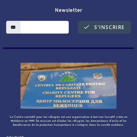
Newsletter
S'INSCRIRE
Le Centre caritatif pour les réfugiés est une organisation à but non lucratif créée en
Moldavie en 1999. Sa mission est d'aider les réfugiés, les demandeurs d'asile et les
bénéficiaires de la protection humanitaire à s'intégrer dans la société moldave. ​