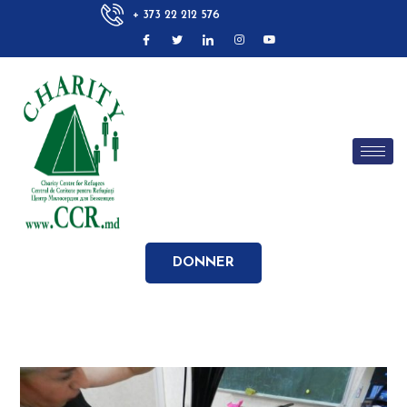
+ 373 22 212 576
DONNER