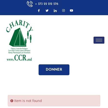
+ 373 22 212 576
DONNER
Item is not found