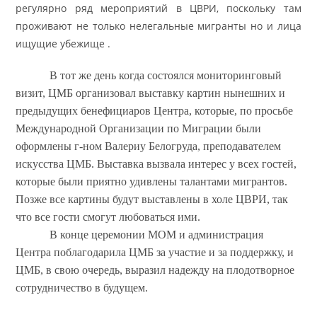
регулярно ряд мероприятий в ЦВРИ,
поскольку там
проживают не только нелегальные мигранты но и лица
ищущие убежище .
В тот же день когда состоялся мониторинговый
визит, ЦМБ
организовал выставку картин нынешних и
предыдущих бенефициаров Центра, которые, по просьбе
Международной Организации по Миграции были
оформлены г-ном Валериу Белогруда, преподавателем
искусства ЦМБ. Выставка вызвала интерес у всех гостей,
которые были приятно удивлены талантами мигрантов.
Позже все картины будут выставлены в холе ЦВРИ, так
что все гости смогут любоваться ими.
В конце церемонии МОМ и администрация
Центра поблагодарила ЦМБ за участие и за поддержку, и
ЦМБ, в свою очередь, выразил надежду на плодотворное
сотрудничество в будущем.