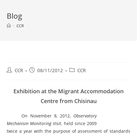
Blog
>
CCR
CCR
08/11/2012
CCR
Exhibition at the Migrant Accommodation
Centre from Chisinau
On November 8, 2012,
Observatory
Mechanism Monitoring Visit
, held since 2009
twice a year with the purpose of assessment of standards