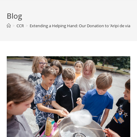
Blog
>
CCR
>
Extending a Helping Hand: Our Donation to ‘Aripi de viaț