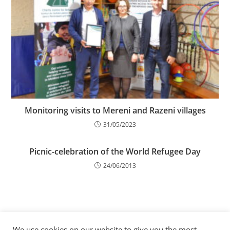
Monitoring visits to Mereni and Razeni villages
31/05/2023
Picnic-celebration of the World Refugee Day
24/06/2013
CONCURS DE DESENE, POSTERE, FOTOGRAFII ŞI
SPOTURI VIDEO cu ocazia Zilei Mondiale a
We use cookies on our website to give you the most