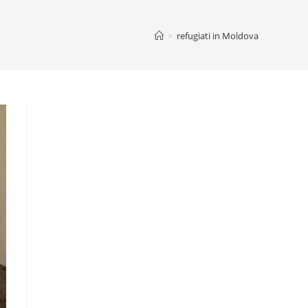
>
refugiati in Moldova