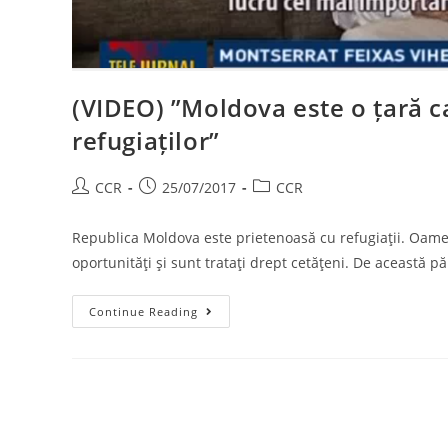
(VIDEO) ”Moldova este o țară ca
refugiaților”
CCR
25/07/2017
CCR
Republica Moldova este prietenoasă cu refugiaţii. Oamen
oportunităţi şi sunt trataţi drept cetăţeni. De această p
Continue Reading