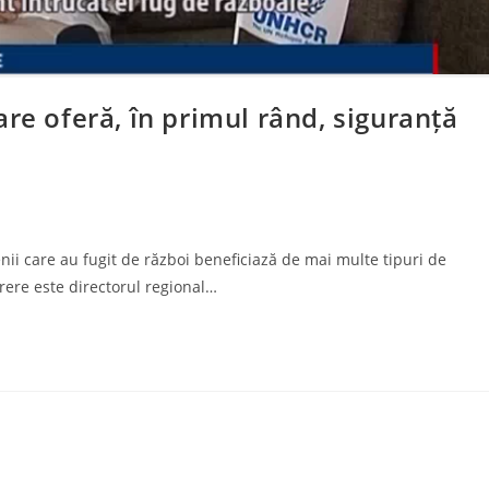
re oferă, în primul rând, siguranță
ii care au fugit de război beneficiază de mai multe tipuri de
ărere este directorul regional…