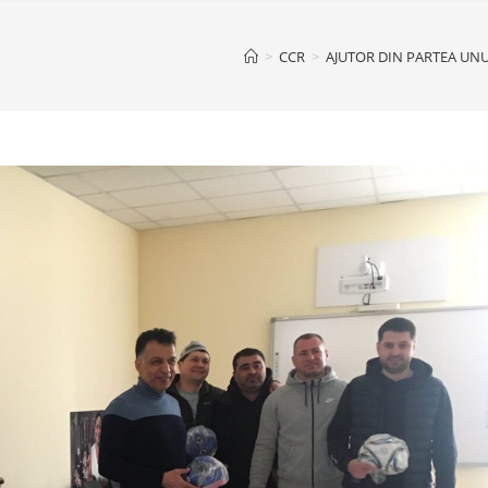
>
CCR
>
AJUTOR DIN PARTEA UNU