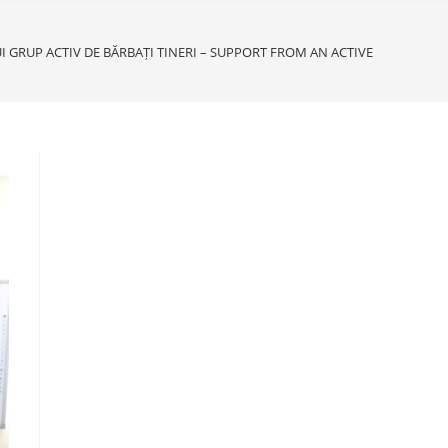
I GRUP ACTIV DE BĂRBAȚI TINERI – SUPPORT FROM AN ACTIVE GROUP O