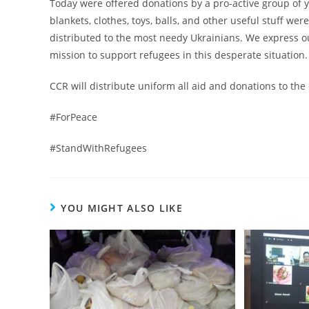
Today were offered donations by a pro-active group of 
blankets, clothes, toys, balls, and other useful stuff wer
distributed to the most needy Ukrainians. We express o
mission to support refugees in this desperate situation.
CCR will distribute uniform all aid and donations to th
#ForPeace
#StandWithRefugees
YOU MIGHT ALSO LIKE