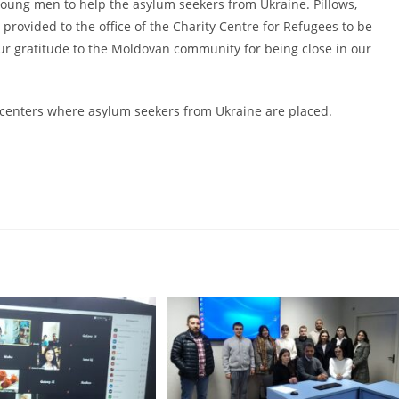
young men to help the asylum seekers from Ukraine. Pillows,
e provided to the office of the Charity Centre for Refugees to be
ur gratitude to the Moldovan community for being close in our
e centers where asylum seekers from Ukraine are placed.