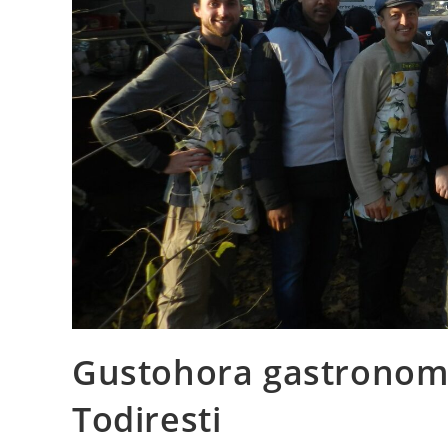
Gustohora gastronomic
Todiresti