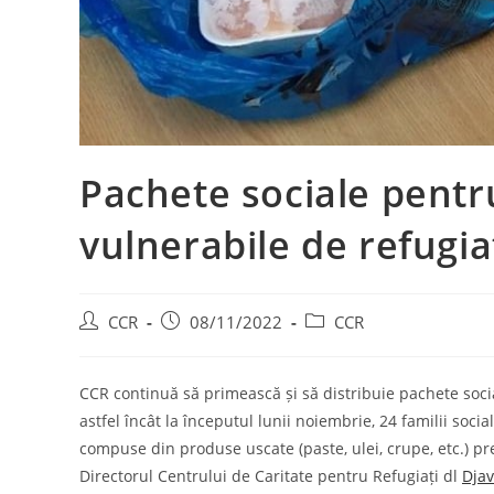
Pachete sociale pentru
vulnerabile de refugia
CCR
08/11/2022
CCR
CCR continuă să primească și să distribuie pachete soci
astfel încât la începutul lunii noiembrie, 24 familii soc
compuse din produse uscate (paste, ulei, crupe, etc.) pr
Directorul Centrului de Caritate pentru Refugiați dl
Dja