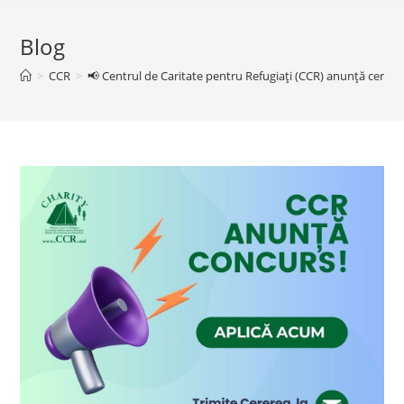
Blog
>
CCR
>
📢 Centrul de Caritate pentru Refugiați (CCR) anunță cerere 