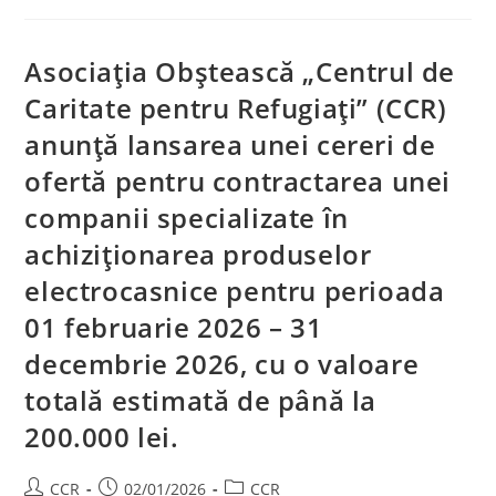
Asociația Obștească „Centrul de
Caritate pentru Refugiați” (CCR)
anunță lansarea unei cereri de
ofertă pentru contractarea unei
companii specializate în
achiziționarea produselor
electrocasnice pentru perioada
01 februarie 2026 – 31
decembrie 2026, cu o valoare
totală estimată de până la
200.000 lei.
CCR
02/01/2026
CCR