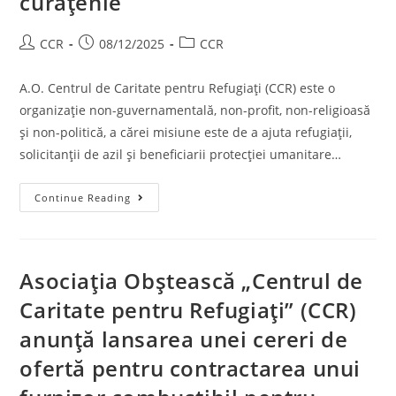
curățenie
CCR
08/12/2025
CCR
A.O. Centrul de Caritate pentru Refugiați (CCR) este o
organizație non-guvernamentală, non-profit, non-religioasă
și non-politică, a cărei misiune este de a ajuta refugiații,
solicitanții de azil și beneficiarii protecției umanitare…
Continue Reading
Asociația Obștească „Centrul de
Caritate pentru Refugiați” (CCR)
anunță lansarea unei cereri de
ofertă pentru contractarea unui