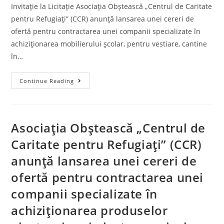
Invitație la Licitație Asociația Obștească „Centrul de Caritate
pentru Refugiați” (CCR) anunță lansarea unei cereri de
ofertă pentru contractarea unei companii specializate în
achiziționarea mobilierului școlar, pentru vestiare, cantine
în…
Continue Reading
Asociația Obștească „Centrul de
Caritate pentru Refugiați” (CCR)
anunță lansarea unei cereri de
ofertă pentru contractarea unei
companii specializate în
achiziționarea produselor