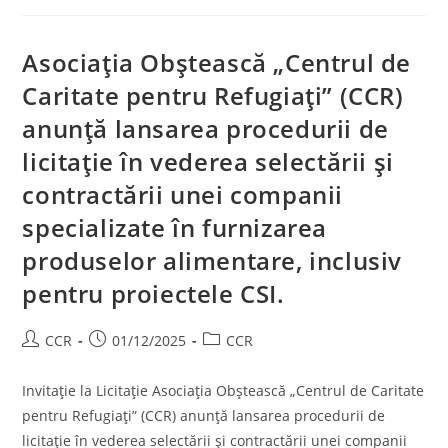
Asociația Obștească „Centrul de
Caritate pentru Refugiați” (CCR)
anunță lansarea procedurii de
licitație în vederea selectării și
contractării unei companii
specializate în furnizarea
produselor alimentare, inclusiv
pentru proiectele CSI.
CCR
01/12/2025
CCR
Invitație la Licitație Asociația Obștească „Centrul de Caritate
pentru Refugiați” (CCR) anunță lansarea procedurii de
licitație în vederea selectării și contractării unei companii