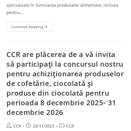
specializate în furnizarea produselor alimentare, inclusiv
pentru…
Continue Reading
CCR are plăcerea de a vă invita
să participați la concursul nostru
pentru achiziționarea produselor
de cofetărie, ciocolată și
produse din ciocolată pentru
perioada 8 decembrie 2025- 31
decembrie 2026
CCR
26/11/2025
CCR