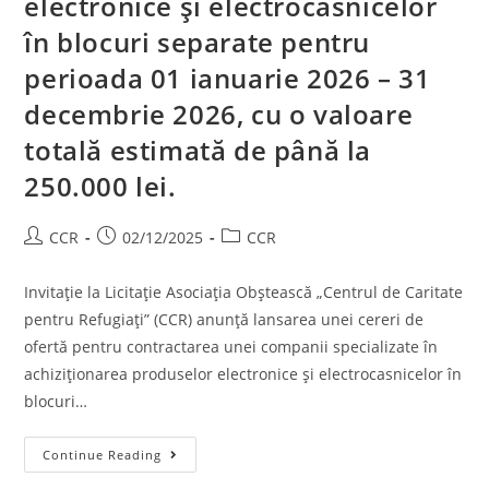
electronice și electrocasnicelor
în blocuri separate pentru
perioada 01 ianuarie 2026 – 31
decembrie 2026, cu o valoare
totală estimată de până la
250.000 lei.
CCR
02/12/2025
CCR
Invitație la Licitație Asociația Obștească „Centrul de Caritate
pentru Refugiați” (CCR) anunță lansarea unei cereri de
ofertă pentru contractarea unei companii specializate în
achiziționarea produselor electronice și electrocasnicelor în
blocuri…
Continue Reading