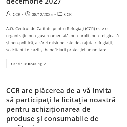
decembrie 2027
CCR
08/12/2025
CCR
A.O. Centrul de Caritate pentru Refugiați (CCR) este o
organizație non-guvernamentală, non-profit, non-religioasă
și non-politică, a cărei misiune este de a ajuta refugiații,
solicitanții de azil și beneficiarii protecției umanitare…
Continue Reading
CCR are plăcerea de a vă invita
să participați la licitația noastră
pentru achiziționarea de
produse și consumabile de