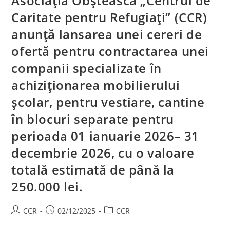
Asociația Obștească „Centrul de
Caritate pentru Refugiați” (CCR)
anunță lansarea unei cereri de
ofertă pentru contractarea unei
companii specializate în
achiziționarea mobilierului
școlar, pentru vestiare, cantine
în blocuri separate pentru
perioada 01 ianuarie 2026– 31
decembrie 2026, cu o valoare
totală estimată de până la
250.000 lei.
CCR
02/12/2025
CCR