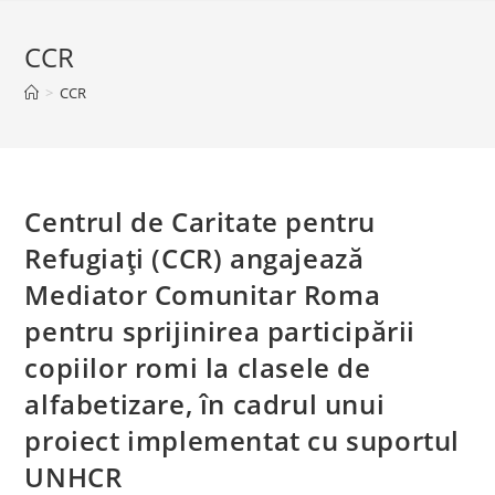
CCR
>
CCR
Centrul de Caritate pentru
Refugiați (CCR) angajează
Mediator Comunitar Roma
pentru sprijinirea participării
copiilor romi la clasele de
alfabetizare, în cadrul unui
proiect implementat cu suportul
UNHCR