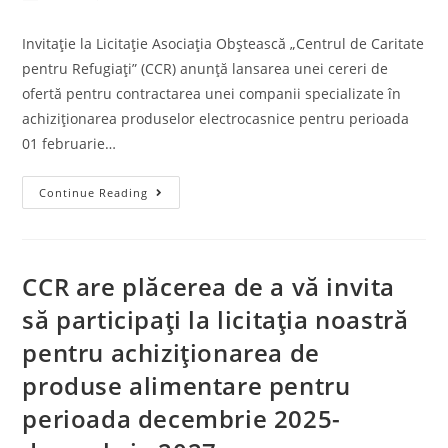
Invitație la Licitație Asociația Obștească „Centrul de Caritate
pentru Refugiați” (CCR) anunță lansarea unei cereri de
ofertă pentru contractarea unei companii specializate în
achiziționarea produselor electrocasnice pentru perioada
01 februarie…
Continue Reading
CCR are plăcerea de a vă invita
să participați la licitația noastră
pentru achiziționarea de
produse alimentare pentru
perioada decembrie 2025-