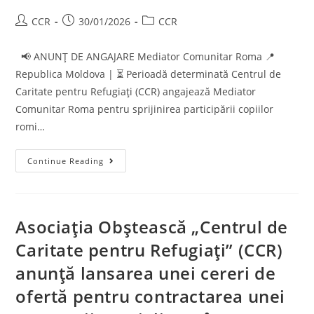
CCR
30/01/2026
CCR
📢 ANUNȚ DE ANGAJARE Mediator Comunitar Roma 📍
Republica Moldova | ⏳ Perioadă determinată Centrul de
Caritate pentru Refugiați (CCR) angajează Mediator
Comunitar Roma pentru sprijinirea participării copiilor
romi…
Continue Reading
Asociația Obștească „Centrul de
Caritate pentru Refugiați” (CCR)
anunță lansarea unei cereri de
ofertă pentru contractarea unei