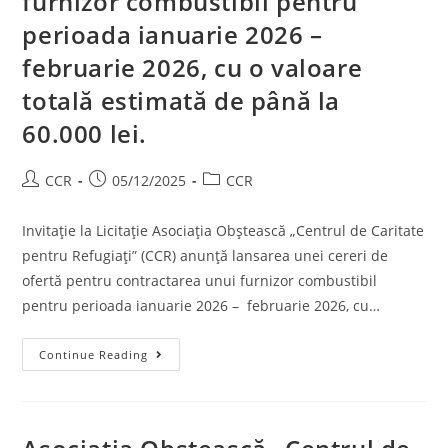
furnizor combustibil pentru
perioada ianuarie 2026 –
februarie 2026, cu o valoare
totală estimată de până la
60.000 lei.
CCR
05/12/2025
CCR
Invitație la Licitație Asociația Obștească „Centrul de Caritate
pentru Refugiați” (CCR) anunță lansarea unei cereri de
ofertă pentru contractarea unui furnizor combustibil
pentru perioada ianuarie 2026 – februarie 2026, cu…
Continue Reading