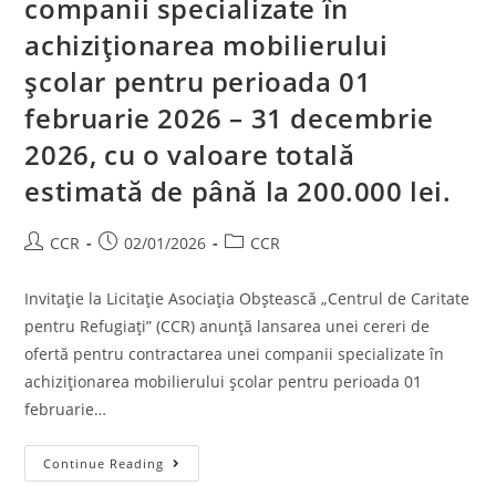
companii specializate în
achiziționarea mobilierului
școlar pentru perioada 01
februarie 2026 – 31 decembrie
2026, cu o valoare totală
estimată de până la 200.000 lei.
CCR
02/01/2026
CCR
Invitație la Licitație Asociația Obștească „Centrul de Caritate
pentru Refugiați” (CCR) anunță lansarea unei cereri de
ofertă pentru contractarea unei companii specializate în
achiziționarea mobilierului școlar pentru perioada 01
februarie…
Continue Reading