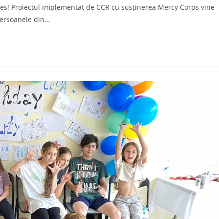
s! Proiectul implementat de CCR cu susținerea Mercy Corps vine
persoanele din…