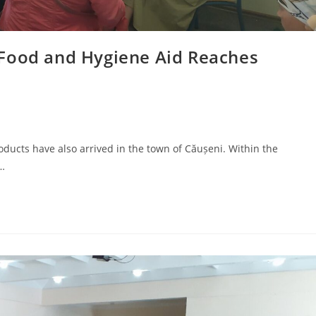
 Food and Hygiene Aid Reaches
ducts have also arrived in the town of Căușeni. Within the
…