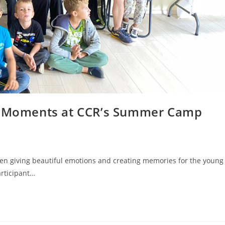
al Moments at CCR’s Summer Camp
 giving beautiful emotions and creating memories for the young
articipant…