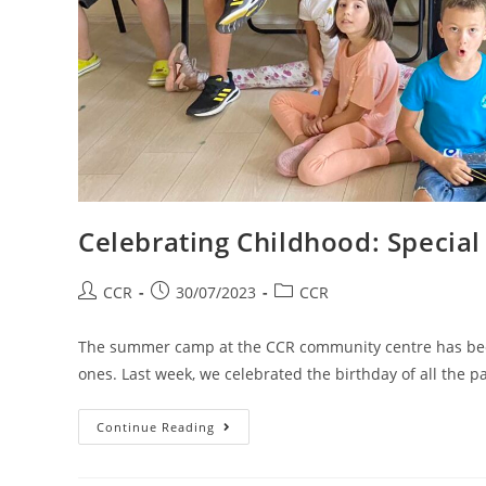
Celebrating Childhood: Speci
CCR
30/07/2023
CCR
The summer camp at the CCR community centre has been
ones. Last week, we celebrated the birthday of all the p
Continue Reading