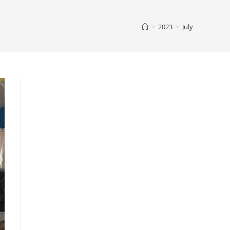
>
2023
>
July