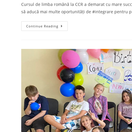
Cursul de limba română la CCR a demarat cu mare succe
să aducă mai multe oportunități de #integrare pentru 
Continue Reading