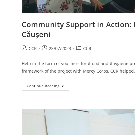
Community Support in Action:
Căușeni
CCR
28/07/2023
CCR
Help in the form of vouchers for #food and #hygiene pro
framework of the project with Mercy Corps, CCR helped
Continue Reading