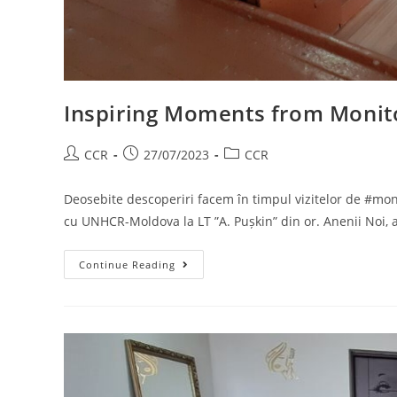
Inspiring Moments from Monito
CCR
27/07/2023
CCR
Deosebite descoperiri facem în timpul vizitelor de #moni
cu UNHCR-Moldova la LT ”A. Pușkin” din or. Anenii Noi,
Continue Reading