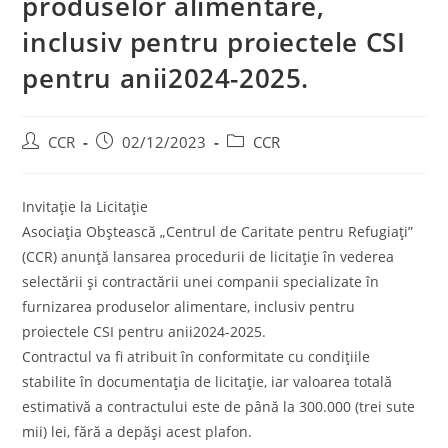
produselor alimentare,
inclusiv pentru proiectele CSI
pentru anii2024-2025.
CCR
02/12/2023
CCR
Invitație la Licitație
Asociația Obștească „Centrul de Caritate pentru Refugiați”
(CCR) anunță lansarea procedurii de licitație în vederea
selectării și contractării unei companii specializate în
furnizarea produselor alimentare, inclusiv pentru
proiectele CSI pentru anii2024-2025.
Contractul va fi atribuit în conformitate cu condițiile
stabilite în documentația de licitație, iar valoarea totală
estimativă a contractului este de până la 300.000 (trei sute
mii) lei, fără a depăși acest plafon.