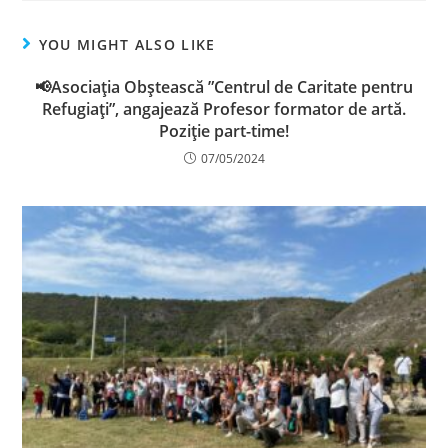
YOU MIGHT ALSO LIKE
📢Asociația Obștească ”Centrul de Caritate pentru
Refugiaţi”, angajează Profesor formator de artă.
Poziție part-time!
07/05/2024