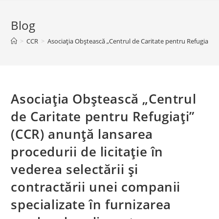
Blog
>
CCR
>
Asociația Obștească „Centrul de Caritate pentru Refugiați” (C
Asociația Obștească „Centrul
de Caritate pentru Refugiați”
(CCR) anunță lansarea
procedurii de licitație în
vederea selectării și
contractării unei companii
specializate în furnizarea