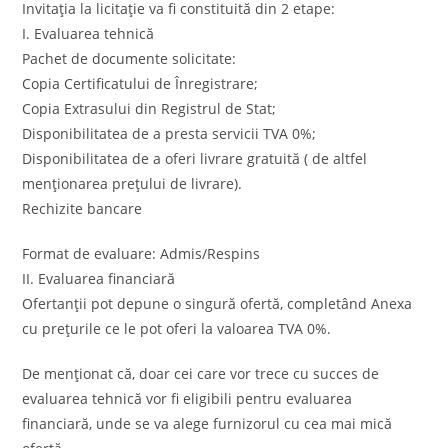
Invitația la licitație va fi constituită din 2 etape:
I. Evaluarea tehnică
Pachet de documente solicitate:
Copia Certificatului de Înregistrare;
Copia Extrasului din Registrul de Stat;
Disponibilitatea de a presta servicii TVA 0%;
Disponibilitatea de a oferi livrare gratuită ( de altfel
menționarea prețului de livrare).
Rechizite bancare
Format de evaluare: Admis/Respins
II. Evaluarea financiară
Ofertanții pot depune o singură ofertă, completând Anexa
cu prețurile ce le pot oferi la valoarea TVA 0%.
De menționat că, doar cei care vor trece cu succes de
evaluarea tehnică vor fi eligibili pentru evaluarea
financiară, unde se va alege furnizorul cu cea mai mică