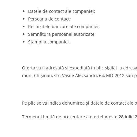
Datele de contact ale companiei;
Persoana de contact;
Rechizitele bancare ale companiei;
Semnătura persoanei autorizate;
Ștampila companiei.
Oferta va fi adresată şi expediată în plic sigilat la adr
mun. Chișinău, str. Vasile Alecsandri, 64, MD-2012 sau
Pe plic se va indica denumirea și datele de contact ale o
Termenul limită de prezentare a ofertelor este
28 iulie 