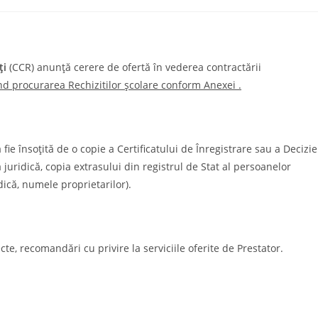
ți
(CCR) anunță cerere de ofertă în vederea contractării
ind procurarea Rechizitilor școlare conform Anexei .
fie însoțită de o copie a Certificatului de Înregistrare sau a Decizie
 juridică, copia extrasului din registrul de Stat al persoanelor
dică, numele proprietarilor).
cte, recomandări cu privire la serviciile oferite de Prestator.