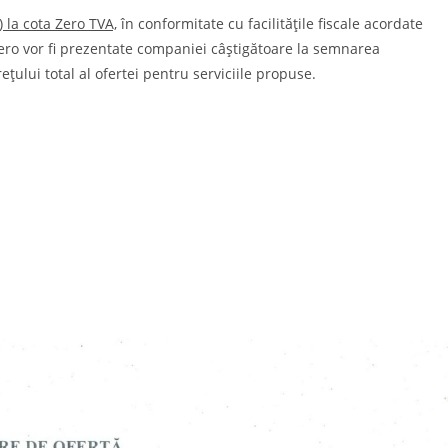
) la cota Zero TVA,
în conformitate cu facilitățile fiscale acordate
Zero vor fi prezentate companiei câştigătoare la semnarea
țului total al ofertei pentru serviciile propuse.