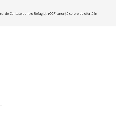
ul de Caritate pentru Refugiați (CCR) anunță cerere de ofertă în vederea contr