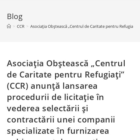
Blog
>
CCR
>
Asociația Obștească „Centrul de Caritate pentru Refugiați” (C
Asociația Obștească „Centrul
de Caritate pentru Refugiați”
(CCR) anunță lansarea
procedurii de licitație în
vederea selectării și
contractării unei companii
specializate în furnizarea