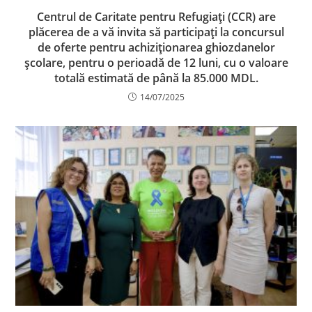
Centrul de Caritate pentru Refugiați (CCR) are
plăcerea de a vă invita să participați la concursul
de oferte pentru achiziționarea ghiozdanelor
școlare, pentru o perioadă de 12 luni, cu o valoare
totală estimată de până la 85.000 MDL.
14/07/2025