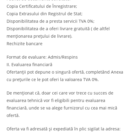
Copia Certificatului de Înregistrare;
Copia Extrasului din Registrul de Stat;
Disponibilitatea de a presta servicii TVA 0%;
Disponibilitatea de a oferi livrare gratuită ( de altfel
menționarea prețului de livrare).
Rechizite bancare
Format de evaluare: Admis/Respins
II. Evaluarea financiară
Ofertanții pot depune o singură ofertă, completând Anexa
cu prețurile ce le pot oferi la valoarea TVA 0%.
De menționat că, doar cei care vor trece cu succes de
evaluarea tehnică vor fi eligibili pentru evaluarea
financiară, unde se va alege furnizorul cu cea mai mică
ofertă.
Oferta va fi adresată şi expediată în plic sigilat la adresa: