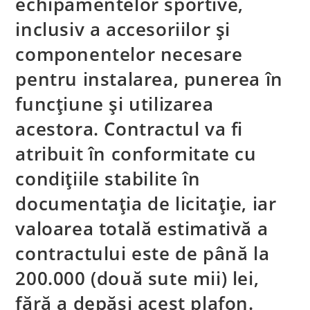
echipamentelor sportive,
inclusiv a accesoriilor și
componentelor necesare
pentru instalarea, punerea în
funcțiune și utilizarea
acestora. Contractul va fi
atribuit în conformitate cu
condițiile stabilite în
documentația de licitație, iar
valoarea totală estimativă a
contractului este de până la
200.000 (două sute mii) lei,
fără a depăși acest plafon.