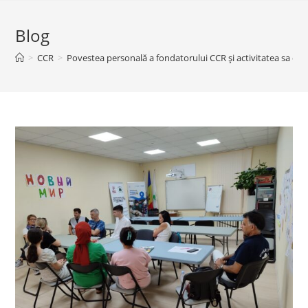
Blog
>
CCR
>
Povestea personală a fondatorului CCR și activitatea sa de s