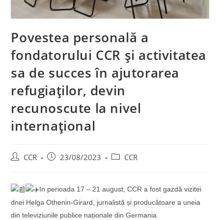
Povestea personală a
fondatorului CCR și activitatea
sa de succes în ajutorarea
refugiaților, devin
recunoscute la nivel
internațional
CCR
23/08/2023
CCR
In perioada 17 – 21 august, CCR a fost gazdă vizitei
dnei Helga Othenin-Girard, jurnalistă și producătoare a uneia
din televiziunile publice naționale din Germania.