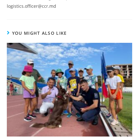
logistics.officer@ccr.md
YOU MIGHT ALSO LIKE