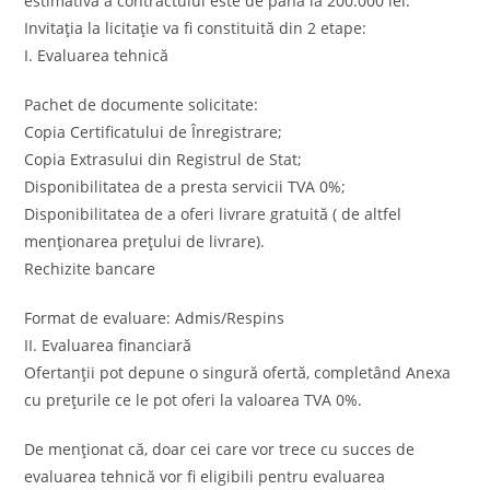
estimativă a contractului este de până la 200.000 lei.
Invitația la licitație va fi constituită din 2 etape:
I. Evaluarea tehnică
Pachet de documente solicitate:
Copia Certificatului de Înregistrare;
Copia Extrasului din Registrul de Stat;
Disponibilitatea de a presta servicii TVA 0%;
Disponibilitatea de a oferi livrare gratuită ( de altfel
menționarea prețului de livrare).
Rechizite bancare
Format de evaluare: Admis/Respins
II. Evaluarea financiară
Ofertanții pot depune o singură ofertă, completând Anexa
cu prețurile ce le pot oferi la valoarea TVA 0%.
De menționat că, doar cei care vor trece cu succes de
evaluarea tehnică vor fi eligibili pentru evaluarea