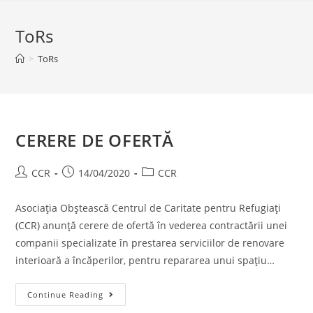
ToRs
>
ToRs
CERERE DE OFERTĂ
CCR
14/04/2020
CCR
Asociația Obștească Centrul de Caritate pentru Refugiați
(CCR) anunță cerere de ofertă în vederea contractării unei
companii specializate în prestarea serviciilor de renovare
interioară a încăperilor, pentru repararea unui spațiu…
Continue Reading