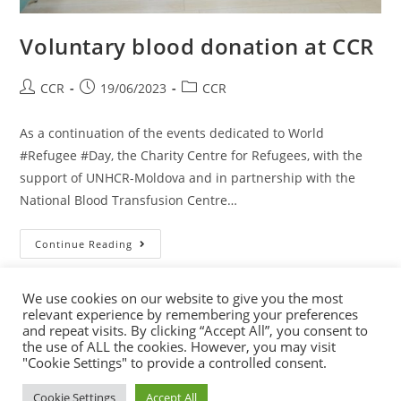
Voluntary blood donation at CCR
CCR
19/06/2023
CCR
As a continuation of the events dedicated to World
#Refugee #Day, the Charity Centre for Refugees, with the
support of UNHCR-Moldova and in partnership with the
National Blood Transfusion Centre…
Continue Reading
We use cookies on our website to give you the most
relevant experience by remembering your preferences
and repeat visits. By clicking “Accept All”, you consent to
1
2
the use of ALL the cookies. However, you may visit
"Cookie Settings" to provide a controlled consent.
Cookie Settings
Accept All