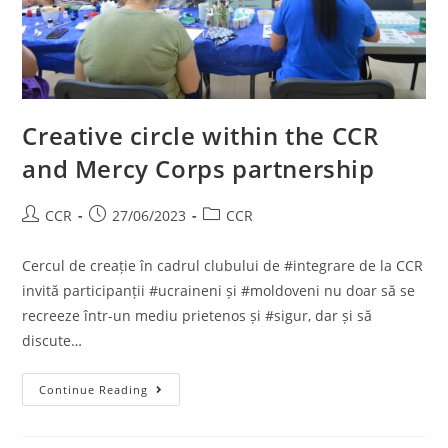
Creative circle within the CCR
and Mercy Corps partnership
CCR
27/06/2023
CCR
Cercul de creație în cadrul clubului de #integrare de la CCR
invită participanții #ucraineni și #moldoveni nu doar să se
recreeze într-un mediu prietenos și #sigur, dar și să
discute…
Continue Reading