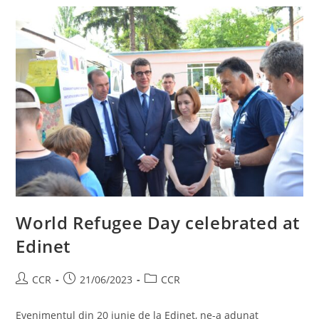
World Refugee Day celebrated at
Edinet
CCR
21/06/2023
CCR
Evenimentul din 20 iunie de la Edineț, ne-a adunat