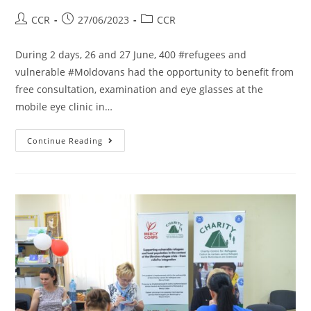
CCR
27/06/2023
CCR
During 2 days, 26 and 27 June, 400 #refugees and
vulnerable #Moldovans had the opportunity to benefit from
free consultation, examination and eye glasses at the
mobile eye clinic in…
Continue Reading