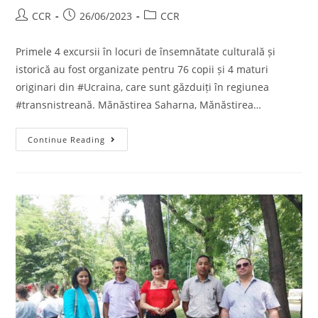
CCR
26/06/2023
CCR
Primele 4 excursii în locuri de însemnătate culturală și
istorică au fost organizate pentru 76 copii și 4 maturi
originari din #Ucraina, care sunt găzduiți în regiunea
#transnistreană. Mănăstirea Saharna, Mănăstirea…
Continue Reading